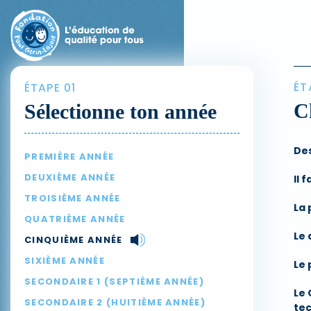
ÉT
ÉTAPE 01
C
Sélectionne ton année
De
PREMIÈRE ANNÉE
DEUXIÈME ANNÉE
Il 
TROISIÈME ANNÉE
La 
QUATRIÈME ANNÉE
Le
CINQUIÈME ANNÉE
SIXIÈME ANNÉE
Le 
SECONDAIRE 1 (SEPTIÈME ANNÉE)
Le 
SECONDAIRE 2 (HUITIÈME ANNÉE)
te