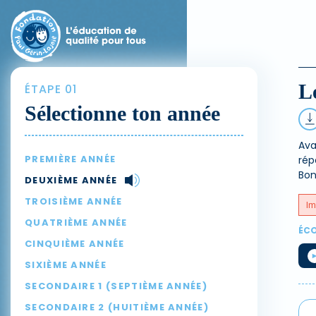
L
ÉTAPE 01
Sélectionne ton année
Ava
PREMIÈRE ANNÉE
rép
Bon
DEUXIÈME ANNÉE
TROISIÈME ANNÉE
Im
QUATRIÈME ANNÉE
ÉCO
CINQUIÈME ANNÉE
SIXIÈME ANNÉE
SECONDAIRE 1 (SEPTIÈME ANNÉE)
SECONDAIRE 2 (HUITIÈME ANNÉE)