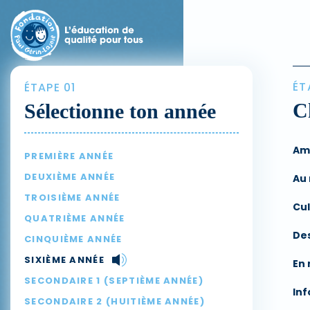
ÉT
ÉTAPE 01
C
Sélectionne ton année
Am
PREMIÈRE ANNÉE
DEUXIÈME ANNÉE
Au
TROISIÈME ANNÉE
Cul
QUATRIÈME ANNÉE
De
CINQUIÈME ANNÉE
SIXIÈME ANNÉE
En 
SECONDAIRE 1 (SEPTIÈME ANNÉE)
Inf
SECONDAIRE 2 (HUITIÈME ANNÉE)