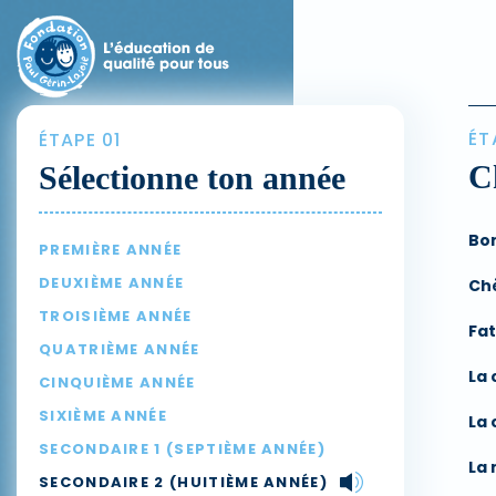
ÉT
ÉTAPE 01
C
Sélectionne ton année
Bo
PREMIÈRE ANNÉE
DEUXIÈME ANNÉE
Chè
TROISIÈME ANNÉE
Fa
QUATRIÈME ANNÉE
La 
CINQUIÈME ANNÉE
SIXIÈME ANNÉE
La
SECONDAIRE 1 (SEPTIÈME ANNÉE)
La
SECONDAIRE 2 (HUITIÈME ANNÉE)